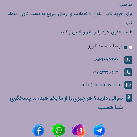
مناسب
برای خرید قاب ایفون با ضمانت و ارسال سریع به بست کاورز اعتماد
کنید.
با ما، آیفون خود را زیباتر و ایمن‌تر کنید.
ارتباط با بست کاورز
09129675932
09353266617
info@bestcovers.ir
سوالی دارید؟ هر چیزی را از ما بخواهید، ما پاسخگوی
شما هستیم