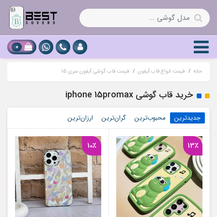
0
خانه
قیمت انواع قاب آیفون
قیمت قاب گوشی آیفون سری 15
خرید قاب گوشی iphone 15promax
جدیدترین
محبوب‌ترین
گران‌ترین
ارزان‌ترین
10٪
13٪