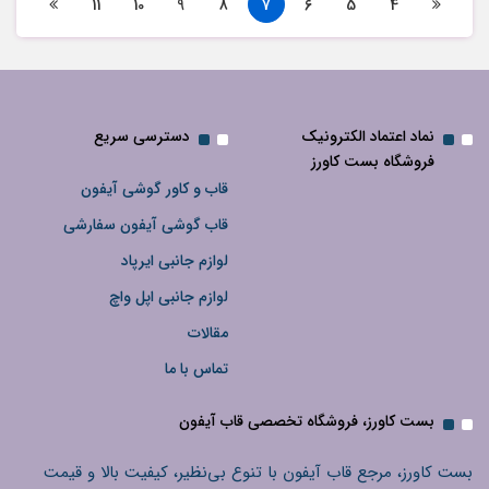
11
10
9
8
7
6
5
4
نماد اعتماد الکترونیک
دسترسی سریع
فروشگاه بست کاورز
قاب و کاور گوشی آیفون
قاب گوشی آیفون سفارشی
لوازم جانبی ایرپاد
لوازم جانبی اپل واچ
مقالات
تماس با ما
بست کاورز، فروشگاه تخصصی قاب آیفون
بست کاورز، مرجع قاب آیفون با تنوع بی‌نظیر، کیفیت بالا و قیمت