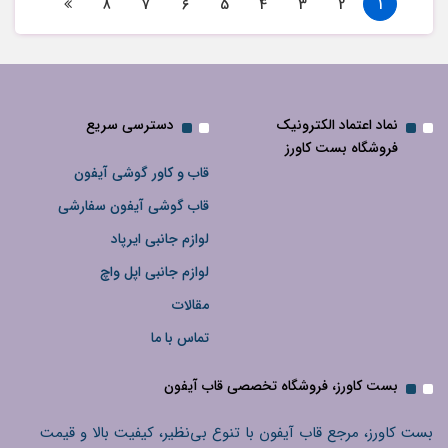
8
7
6
5
4
3
2
1
نماد اعتماد الکترونیک
دسترسی سریع
فروشگاه بست کاورز
قاب و کاور گوشی آیفون
قاب گوشی آیفون سفارشی
لوازم جانبی ایرپاد
لوازم جانبی اپل واچ
مقالات
تماس با ما
بست کاورز، فروشگاه تخصصی قاب آیفون
بست کاورز، مرجع قاب آیفون با تنوع بی‌نظیر، کیفیت بالا و قیمت