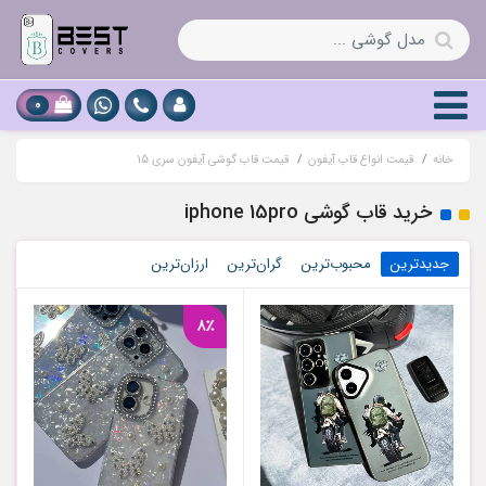
0
خانه
قیمت انواع قاب آیفون
قیمت قاب گوشی آیفون سری 15
خرید قاب گوشی iphone 15pro
جدیدترین
محبوب‌ترین
گران‌ترین
ارزان‌ترین
8٪