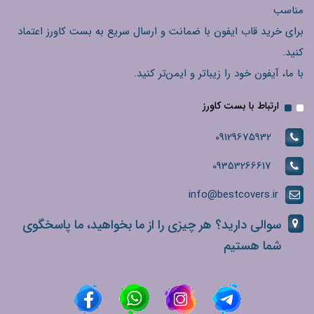
مناسب
برای خرید قاب ایفون با ضمانت و ارسال سریع به بست کاورز اعتماد
کنید.
با ما، آیفون خود را زیباتر و ایمن‌تر کنید.
ارتباط با بست کاورز
09129675932
09353266617
info@bestcovers.ir
سوالی دارید؟ هر چیزی را از ما بخواهید، ما پاسخگوی
شما هستیم