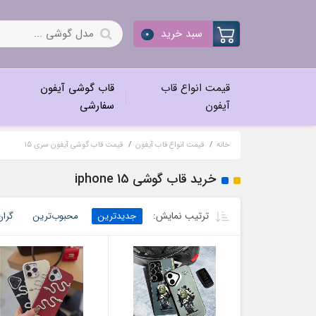
سبد خرید
0
قیمت انواع قاب
قاب گوشی آیفون
آیفون
سفارشی
خانه
قیمت انواع قاب آیفون
قیمت قاب گوشی آیفون سری 15
خرید قاب گوشی iphone 15
ترتیب نمایش:
جدیدترین
محبوب‌ترین
گران