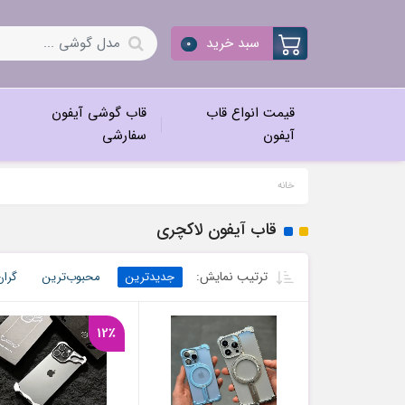
سبد خرید
0
قیمت انواع قاب
قاب گوشی آیفون
آیفون
سفارشی
خانه
قاب آیفون لاکچری
ترتیب نمایش:
جدیدترین
محبوب‌ترین
گران
12٪