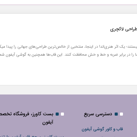
طراحی لاکچری
ند؛ یک اثر هنری‌اند! در اینجا، منتخبی از خالص‌ترین طراحی‌های جهانی را پیدا میک
ما را در برابر ضربه و خط و خش محافظت کنند. این قاب‌ها همچنین به گوشی آیفون
دسترسی سریع
بست کاورز، فروشگاه تخص
آیفون
قاب و کاور گوشی آیفون
بست کاورز، مرجع قاب آیفون با تنو