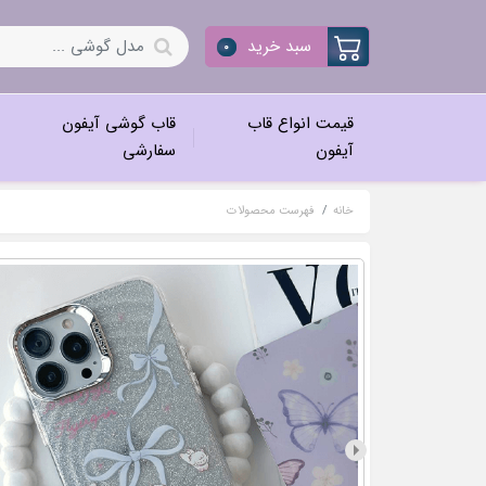
سبد خرید
0
قیمت انواع قاب
قاب گوشی آیفون
آیفون
سفارشی
خانه
فهرست محصولات