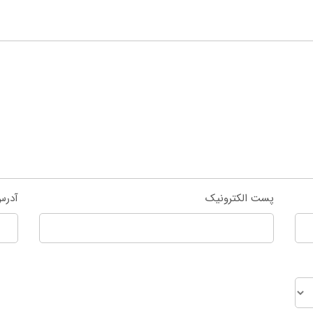
پست الکترونیک
آدرس