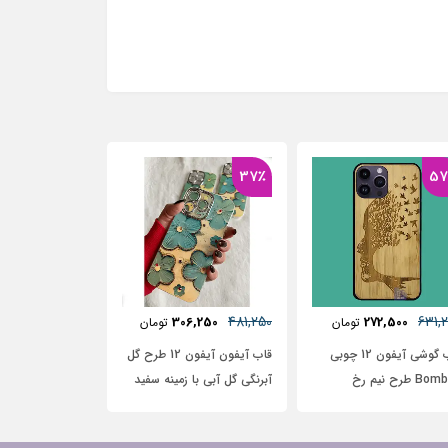
37٪
481,250
468,750
285,000
306,250
تومان
تومان
توم
قاب آیفون آیفون 12 طرح گل
قاب آیفون طرح موتور‌سوار
قاب آیفون چر
آبرنگی گل آبی با زمینه سفید