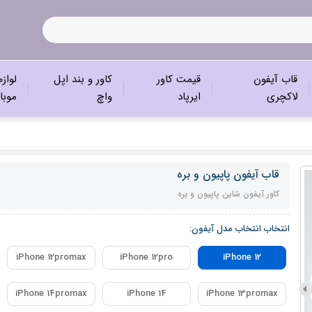
قاب آیفون
قیمت کاور
کاور و بند اپل
لواز
لاکچری
ایرپاد
واچ
موبا
قاب آیفون پاپیون و بره
کاور آیفون شاین پاپیون و بره
انتخاب انتخاب مدل آیفون:
iPhone 12promax
iPhone 12pro
iPhone 12
iPhone 14promax
iPhone 14
iPhone 13promax