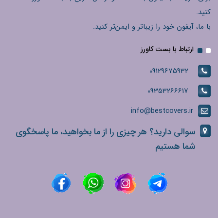
کنید.
با ما، آیفون خود را زیباتر و ایمن‌تر کنید.
ارتباط با بست کاورز
09129675932
09353266617
info@bestcovers.ir
سوالی دارید؟ هر چیزی را از ما بخواهید، ما پاسخگوی
شما هستیم