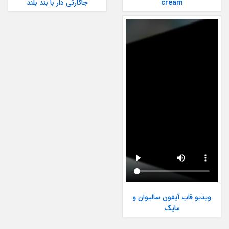
cream
جاکارتی دار با بند بلند
ویدیو قاب آیفون سالیوان و
مایک