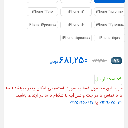
iPhone 13pro
iPhone 13
iPhone 12promax
iPhone 14promax
iPhone 14
iPhone 13promax
iPhone 15promax
iPhone 15pro
681,250
731,250
7%
تومان
آماده ارسال
خرید این محصول فقط به صورت استعلامی امکان پذیر میباشد لطفا
یا با تماس یا در چت واتس‌آپ یا تلگرام با ما در ارتباط باشید.
09129675932
یا
09353266617