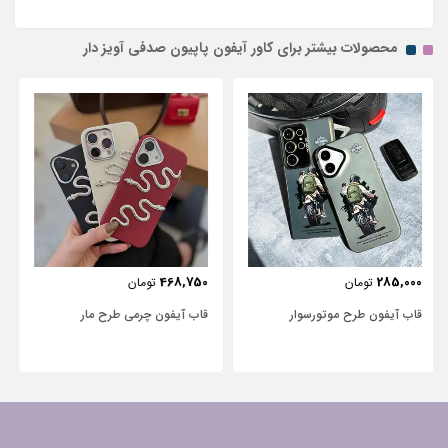
محصولات بیشتر برای کاور آیفون پاپیون صدفی آویز دار
443,750
468,750
تومان
تومان
قاب آیفون چرمی طرح مار
قاب آیفون شفاف با پاپیون سفید و
نگین‌دار