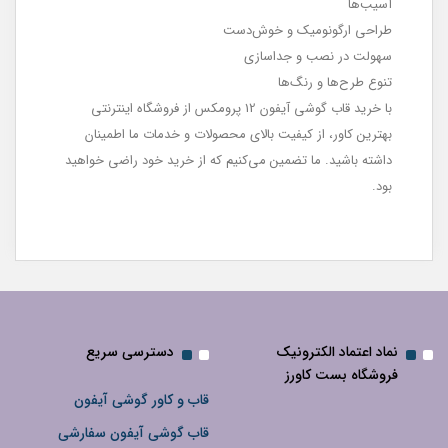
آسیب‌ها
طراحی ارگونومیک و خوش‌دست
سهولت در نصب و جداسازی
تنوع طرح‌ها و رنگ‌ها
با خرید قاب گوشی آیفون 12 پرومکس از فروشگاه اینترنتی
بهترین کاور، از کیفیت بالای محصولات و خدمات ما اطمینان
داشته باشید. ما تضمین می‌کنیم که از خرید خود راضی خواهید
بود.
نماد اعتماد الکترونیک
دسترسی سریع
فروشگاه بست کاورز
قاب و کاور گوشی آیفون
قاب گوشی آیفون سفارشی