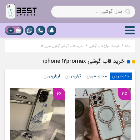
0
خانه
قیمت انواع قاب آیفون
خرید قاب گوشی آیفون سری ۱۲
خرید قاب گوشی iphone 12promax
جدیدترین
محبوب‌ترین
گران‌ترین
ارزان‌ترین
6٪
11٪