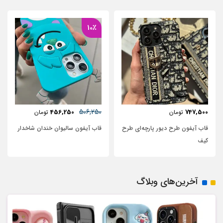
10٪
506,250
456,250
747,500
تومان
تومان
قاب آیفون طرح دیور پارچه‌ای طرح
قاب آیفون سالیوان خندان شاخدار
کیف
آخرین‌های وبلاگ