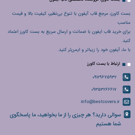
بست کاورز، مرجع قاب آیفون با تنوع بی‌نظیر، کیفیت بالا و قیمت
مناسب
برای خرید قاب ایفون با ضمانت و ارسال سریع به بست کاورز اعتماد
کنید.
با ما، آیفون خود را زیباتر و ایمن‌تر کنید.
ارتباط با بست کاورز
09129675932
09353266617
info@bestcovers.ir
سوالی دارید؟ هر چیزی را از ما بخواهید، ما پاسخگوی
شما هستیم