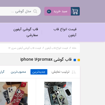
سبد خرید
0
قیمت انواع قاب
قاب گوشی آیفون
آیفون
سفارشی
خانه
قیمت انواع قاب آیفون
قیمت قاب گوشی آیفون سری 16
قاب گوشی iphone 16promax
ترتیب نمایش:
جدیدترین
محبوب‌ترین
گران