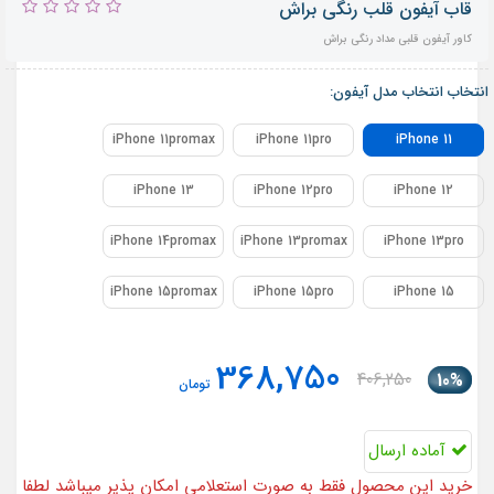
قاب آیفون قلب رنگی براش
کاور آیفون قلبی مداد رنگی براش
انتخاب انتخاب مدل آیفون:
iPhone 11promax
iPhone 11pro
iPhone 11
iPhone 13
iPhone 12pro
iPhone 12
iPhone 14promax
iPhone 13promax
iPhone 13pro
iPhone 15promax
iPhone 15pro
iPhone 15
368,750
406,250
10%
تومان
آماده ارسال
خرید این محصول فقط به صورت استعلامی امکان پذیر میباشد لطفا