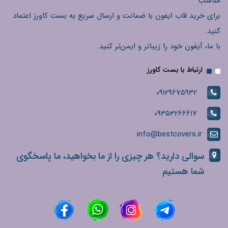
مناسب
برای خرید قاب ایفون با ضمانت و ارسال سریع به بست کاورز اعتماد
کنید.
با ما، آیفون خود را زیباتر و ایمن‌تر کنید.
ارتباط با بست کاورز
09129675932
09353266617
info@bestcovers.ir
سوالی دارید؟ هر چیزی را از ما بخواهید، ما پاسخگوی
شما هستیم