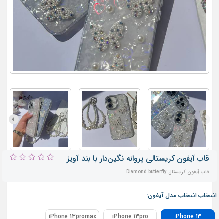
قاب آیفون کریستالی پروانه نگین‌دار با بند آویز
قاب آیفون کریستال Diamond butterfly
انتخاب انتخاب مدل آیفون:
iPhone 13promax
iPhone 13pro
iPhone 13