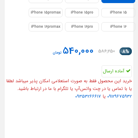
iPhone 15promax
iPhone 15pro
iPhone 15
iPhone 16promax
iPhone 16pro
iPhone 16
540,000
586,250
8%
تومان
آماده ارسال
خرید این محصول فقط به صورت استعلامی امکان پذیر میباشد لطفا
یا با تماس یا در چت واتس‌آپ یا تلگرام با ما در ارتباط باشید.
09129675932
یا
09353266617