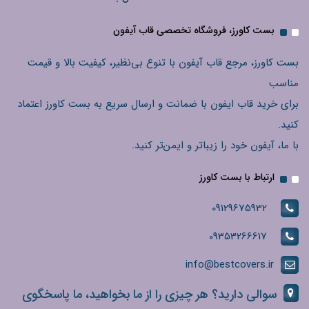
بست کاورز، فروشگاه تخصصی قاب آیفون
بست کاورز، مرجع قاب آیفون با تنوع بی‌نظیر، کیفیت بالا و قیمت
مناسب
برای خرید قاب ایفون با ضمانت و ارسال سریع به بست کاورز اعتماد
کنید.
با ما، آیفون خود را زیباتر و ایمن‌تر کنید.
ارتباط با بست کاورز
09129675932
09353266617
info@bestcovers.ir
سوالی دارید؟ هر چیزی را از ما بخواهید، ما پاسخگوی