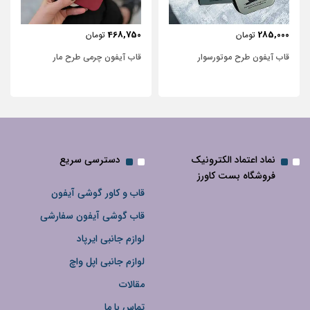
443,750
468,750
تومان
تومان
قاب آیفون چرمی طرح مار
قاب آیفون شفاف با پاپیون سفید و
نگین‌دار
نماد اعتماد الکترونیک
دسترسی سریع
فروشگاه بست کاورز
قاب و کاور گوشی آیفون
قاب گوشی آیفون سفارشی
لوازم جانبی ایرپاد
لوازم جانبی اپل واچ
مقالات
تماس با ما