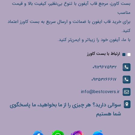
بست کاورز، مرجع قاب آیفون با تنوع بی‌نظیر، کیفیت بالا و قیمت
مناسب
برای خرید قاب ایفون با ضمانت و ارسال سریع به بست کاورز اعتماد
کنید.
با ما، آیفون خود را زیباتر و ایمن‌تر کنید.
ارتباط با بست کاورز
09129675932
09353266617
info@bestcovers.ir
سوالی دارید؟ هر چیزی را از ما بخواهید، ما پاسخگوی
شما هستیم