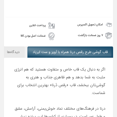
امکان تحویل اکسپرس
پرداخت انلاین
۷ روز ضمانت بازگشت
ضمانت اصل بودن کالا
قاب گوشی طرح رقص درنا همراه با آویز و ست ایرپاد
دیدگاه‌ها
اگر به دنبال یک قاب خاص و متفاوت هستید که هم انرژی
مثبت به شما بدهد و هم ظاهری جذاب و هنری به
گوشی‌تان ببخشد، قاب «رقص دُرنا» بهترین انتخاب برای
شماست.
درنا در فرهنگ‌های مختلف نماد خوش‌یمنی، آرامش، عشق
و طول عمر است. در بسیاری از کشورها این پرنده زیبا،