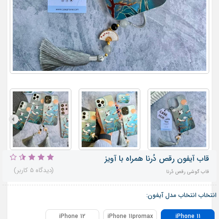
قاب آیفون رقص دُرنا همراه با آویز
(دیدگاه 5 کاربر)
قاب گوشی رقص دُرنا
انتخاب انتخاب مدل آیفون:
iPhone 12
iPhone 11promax
iPhone 11