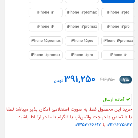
iPhone 13
iPhone 12promax
iPhone 12pro
iPhone 14
iPhone 13promax
iPhone 13pro
iPhone 15promax
iPhone 15pro
iPhone 14promax
iPhone 16promax
iPhone 16pro
iPhone 16
391,250
416,250
7%
تومان
آماده ارسال
خرید این محصول فقط به صورت استعلامی امکان پذیر میباشد لطفا
یا با تماس یا در چت واتس‌آپ یا تلگرام با ما در ارتباط باشید.
09129675932
یا
09353266617