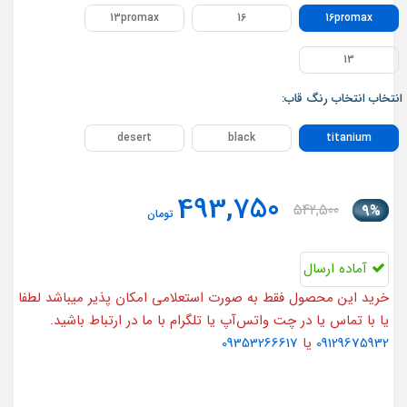
13promax
16
16promax
13
انتخاب انتخاب رنگ قاب:
desert
black
titanium
493,750
542,500
9%
تومان
آماده ارسال
خرید این محصول فقط به صورت استعلامی امکان پذیر میباشد لطفا
یا با تماس یا در چت واتس‌آپ یا تلگرام با ما در ارتباط باشید.
09129675932
یا
09353266617