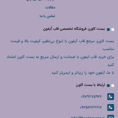
مقالات
تماس با ما
بست کاورز، فروشگاه تخصصی قاب آیفون
بست کاورز، مرجع قاب آیفون با تنوع بی‌نظیر، کیفیت بالا و قیمت
مناسب
برای خرید قاب ایفون با ضمانت و ارسال سریع به بست کاورز اعتماد
کنید.
با ما، آیفون خود را زیباتر و ایمن‌تر کنید.
ارتباط با بست کاورز
09129675932
09353266617