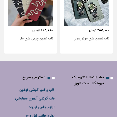
443,750
468,750
تومان
تومان
قاب آیفون چرمی طرح مار
قاب آیفون شفاف با پاپیون سفید
نگین‌دار
نماد اعتماد الکترونیک
دسترسی سریع
فروشگاه بست کاورز
قاب و کاور گوشی آیفون
قاب گوشی آیفون سفارشی
لوازم جانبی ایرپاد
لوازم جانبی اپل واچ