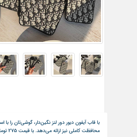
با قاب آیفون دیور دور لنز نگین‌دار، گوشی‌تان را 
محافظت کاملی نیز ارائه می‌دهد. با قیمت 275 تومان و ارسال سریع از بست کاورز، بهترین انتخاب برای تلفن همراه خود را تجربه کنید! مناسب برای انواع مدل‌های آیفون.