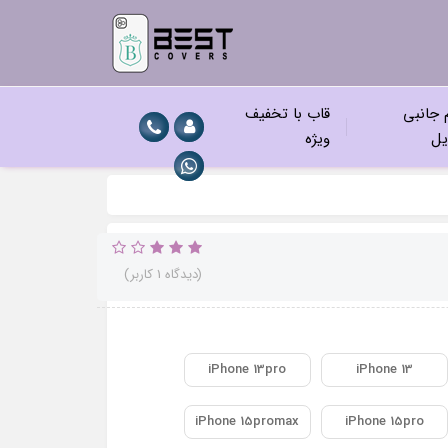
م جانبی
قاب با تخفیف
یل
ویژه
(دیدگاه 1 کاربر)
iPhone 13pro
iPhone 13
iPhone 15promax
iPhone 15pro