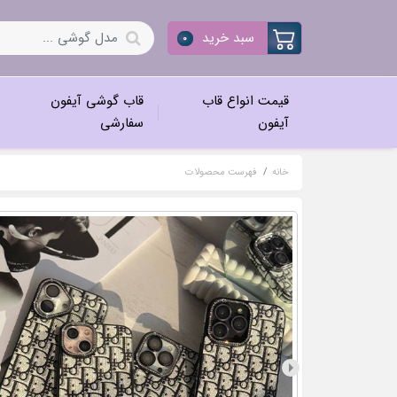
سبد خرید
0
قیمت انواع قاب
قاب گوشی آیفون
آیفون
سفارشی
خانه
فهرست محصولات