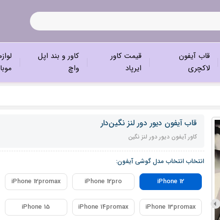
قاب آیفون
قیمت کاور
کاور و بند اپل
لواز
لاکچری
ایرپاد
واچ
موبا
قاب آیفون دیور دور لنز نگین‌دار
کاور آیفون دیور دور لنز نگین
انتخاب انتخاب مدل گوشی آیفون:
iPhone 12promax
iPhone 12pro
iPhone 12
iPhone 15
iPhone 14promax
iPhone 13promax