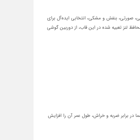
ی آیفون خود هستید؟ قاب طرح خرگوش آکواریومی BIG C با 4 رنگبندی جذاب آبی، صورتی، بنفش و مشکی، انتخابی ایده‌آل برای
مچنین، محافظ لنز تعبیه شده در این قاب، از دوربین گوشی
در برابر ضربه و خراش، طول عمر آن را افزایش