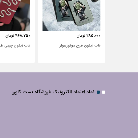
468,750
285,000
ومان
تومان
تومان
ب آیفون آیفون 12 طرح گل آبرنگی
قاب آیفون طرح موتور‌سوار
قاب آیفون چرمی طر
نماد اعتماد الکترونیک فروشگاه بست کاورز