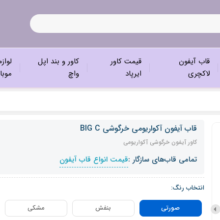
قاب آیفون
قیمت کاور
کاور و بند اپل
لواز
لاکچری
ایرپاد
واچ
موبا
قاب آیفون آکواریومی خرگوشی BIG C
کاور آیفون خرگوشی آکواریومی
تمامی قاب‌های سازگار :
قیمت انواع قاب آیفون
انتخاب رنگ:
صورتی
بنفش
مشکی