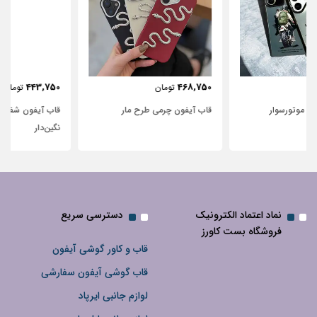
443,750
468,750
تومان
تومان
قاب آیفون چرمی طرح مار
قاب آیفون شفاف با پاپیون سفید و
نگین‌دار
نماد اعتماد الکترونیک
دسترسی سریع
فروشگاه بست کاورز
قاب و کاور گوشی آیفون
قاب گوشی آیفون سفارشی
لوازم جانبی ایرپاد