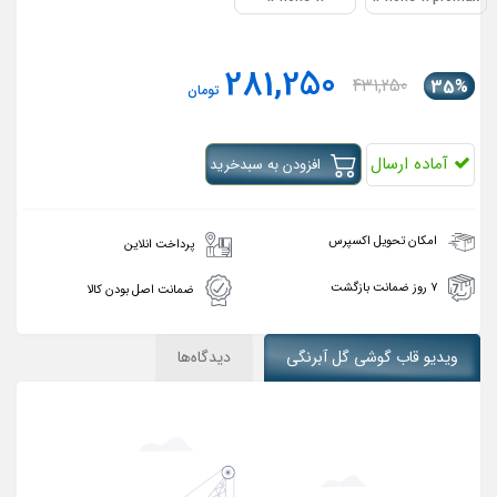
281,250
431,250
35%
تومان
آماده ارسال
افزودن به سبدخرید
امکان تحویل اکسپرس
پرداخت انلاین
۷ روز ضمانت بازگشت
ضمانت اصل بودن کالا
ویدیو قاب گوشی گل آبرنگی
دیدگاه‌ها