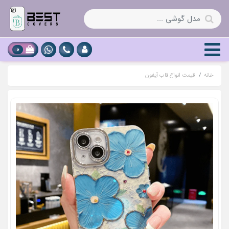
0
خانه
قیمت انواع قاب آیفون