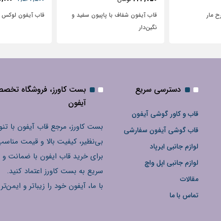
با پاپیون سفید و
قاب آیفون لوکس بامپر OATSBASF
طرح نیم رخ
دسترسی سریع
بست کاورز، فروشگاه تخص
آیفون
قاب و کاور گوشی آیفون
بست کاورز، مرجع قاب آیفون با تنو
قاب گوشی آیفون سفارشی
بی‌نظیر، کیفیت بالا و قیمت مناسب
لوازم جانبی ایرپاد
برای خرید قاب ایفون با ضمانت و 
لوازم جانبی اپل واچ
سریع به بست کاورز اعتماد کنید.
مقالات
با ما، آیفون خود را زیباتر و ایمن‌تر 
تماس با ما