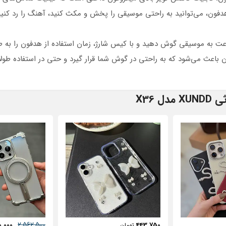
 هدفون، می‌توانید به راحتی موسیقی را پخش و مکث کنید، آهنگ را رد کنی
 باعث می‌شود که به راحتی در گوش شما قرار گیرد و حتی در استفاده طو
 X36
57٪
631,250
2,562,500
500
2,950,000
تومان