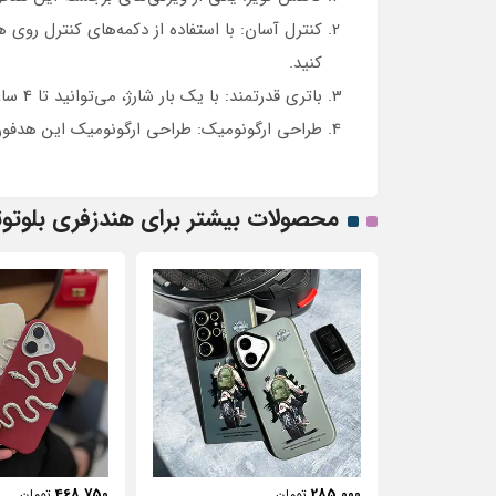
کنترل آسان: با استفاده از دکمه‌های کنترل روی
کنید.
باتری قدرتمند: با یک بار شارژ، می‌توانید تا 4 ساعت به موسیقی گوش دهید و با کیس شارژ، زمان استفاده از هدفون را به طور قابل توجهی افزایش دهید.
طراحی ارگونومیک: طراحی ارگونومیک این هدفون
محصولات بیشتر برای هندزفری بلوتوثی XUNDD مدل
443,750
468,750
تومان
تومان