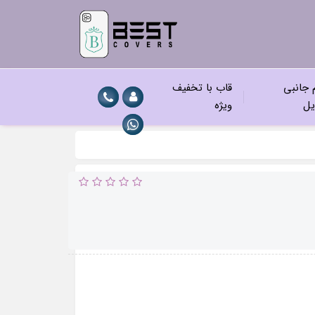
م جانبی
قاب با تخفیف
یل
ویژه