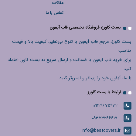
مقالات
تماس با ما
بست کاورز، فروشگاه تخصصی قاب آیفون
بست کاورز، مرجع قاب آیفون با تنوع بی‌نظیر، کیفیت بالا و قیمت
مناسب
برای خرید قاب ایفون با ضمانت و ارسال سریع به بست کاورز اعتماد
کنید.
با ما، آیفون خود را زیباتر و ایمن‌تر کنید.
ارتباط با بست کاورز
09129675932
09353266617
info@bestcovers.ir