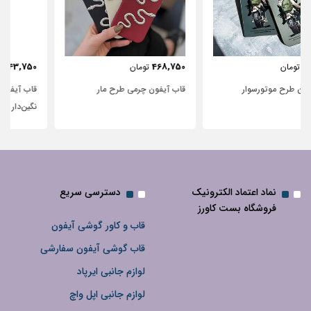
443,750
468,750
تومان
تومان
قاب آیفون چرمی طرح مار
قاب آیفون شفاف با پاپیون سفید و
نگین‌دار
نماد اعتماد الکترونیک
دسترسی سریع
فروشگاه بست کاورز
قاب و کاور گوشی آیفون
قاب گوشی آیفون سفارشی
لوازم جانبی ایرپاد
لوازم جانبی اپل واچ