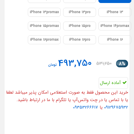
iPhone 13promax
iPhone 13pro
iPhone 13
iPhone 15promax
iPhone 15pro
iPhone 14promax
iPhone 16promax
iPhone 16pro
iPhone 16
493,750
531,250
8%
تومان
آماده ارسال
خرید این محصول فقط به صورت استعلامی امکان پذیر میباشد لطفا
یا با تماس یا در چت واتس‌آپ یا تلگرام با ما در ارتباط باشید.
09129675932
یا
09353266617