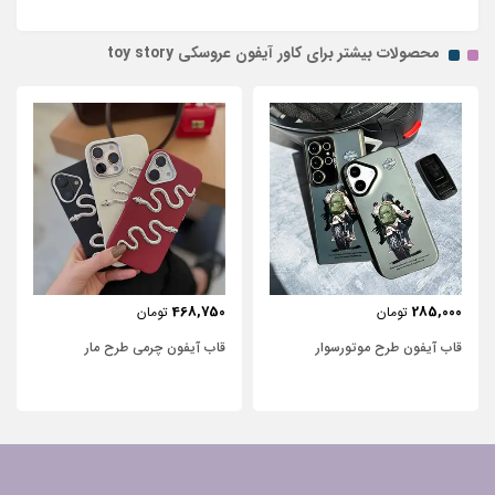
محصولات بیشتر برای کاور آیفون عروسکی toy story
443,750
468,750
تومان
تومان
قاب آیفون چرمی طرح مار
قاب آیفون شفاف با پاپیون سفید و
نگین‌دار