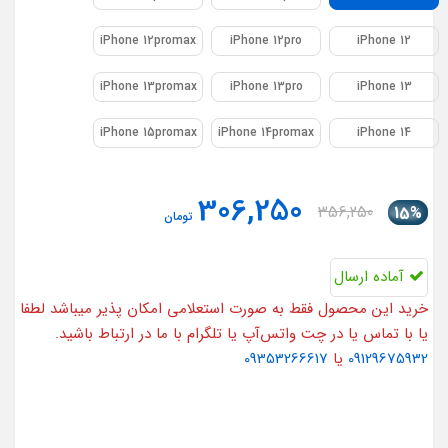
iPhone 12promax
iPhone 12pro
iPhone 12
iPhone 13promax
iPhone 13pro
iPhone 13
iPhone 15promax
iPhone 14promax
iPhone 14
306,250
356,250
15%
تومان
آماده ارسال
خرید این محصول فقط به صورت استعلامی امکان پذیر میباشد لطفا
یا با تماس یا در چت واتس‌آپ یا تلگرام با ما در ارتباط باشید.
09129675932
یا
09353266617