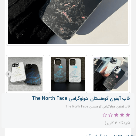
قاب آیفون کوهستان هولوگرامی The North Face
قاب آیفون هولوگرامی کوهستان The North Face
(دیدگاه 3 کاربر)