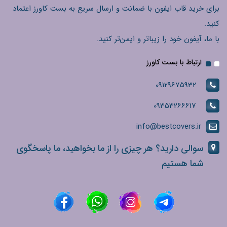
برای خرید قاب ایفون با ضمانت و ارسال سریع به بست کاورز اعتماد
کنید.
با ما، آیفون خود را زیباتر و ایمن‌تر کنید.
ارتباط با بست کاورز
09129675932
09353266617
info@bestcovers.ir
سوالی دارید؟ هر چیزی را از ما بخواهید، ما پاسخگوی
شما هستیم