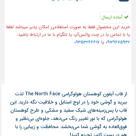
آماده ارسال
خرید این محصول فقط به صورت استعلامی امکان پذیر میباشد لطفا
یا با تماس یا در چت واتس‌آپ یا تلگرام با ما در ارتباط باشید.
09129675932
یا
09353266617
از قاب آیفون کوهستان هولوگرامی The North Face لذت
ببرید و گوشی خود را در اوج استایل و خلاقیت نگه دارید. این
قاب با پس‌زمینه‌های شیک سفید و مشکی و طرح کوهستان
هولوگرامی که با نور تغییر رنگ می‌دهد، جلوه‌ای بی‌نظیر و
فوق‌العاده به گوشی شما می‌بخشد. محافظت و زیبایی را با
هم در بست کاورز تجربه کنید!