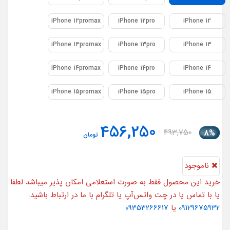
iPhone 12promax
iPhone 12pro
iPhone 12
iPhone 13promax
iPhone 13pro
iPhone 13
iPhone 14promax
iPhone 14pro
iPhone 14
iPhone 15promax
iPhone 15pro
iPhone 15
456,250
493,750
8%
تومان
ناموجود
خرید این محصول فقط به صورت استعلامی امکان پذیر میباشد لطفا
یا با تماس یا در چت واتس‌آپ یا تلگرام با ما در ارتباط باشید.
09129675932
یا
09353266617