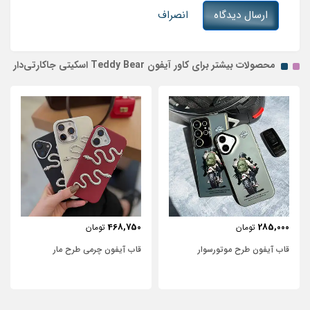
ارسال دیدگاه
انصراف
محصولات بیشتر برای کاور آیفون Teddy Bear اسکیتی جاکارتی‌دار
443,750
468,750
تومان
تومان
قاب آیفون چرمی طرح مار
قاب آیفون شفاف با پاپیون سفید و
نگین‌دار