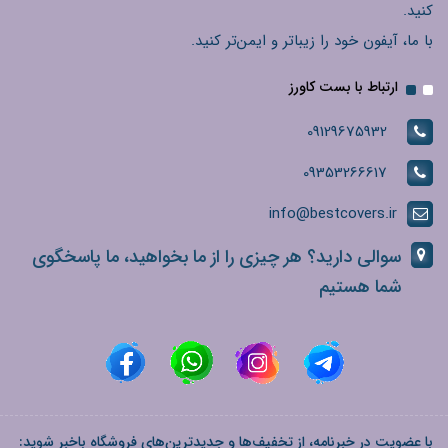
کنید.
با ما، آیفون خود را زیباتر و ایمن‌تر کنید.
ارتباط با بست کاورز
09129675932
09353266617
info@bestcovers.ir
سوالی دارید؟ هر چیزی را از ما بخواهید، ما پاسخگوی
شما هستیم
با عضویت در خبرنامه، از تخفیف‌ها و جدیدترین‌های فروشگاه باخبر شوید: