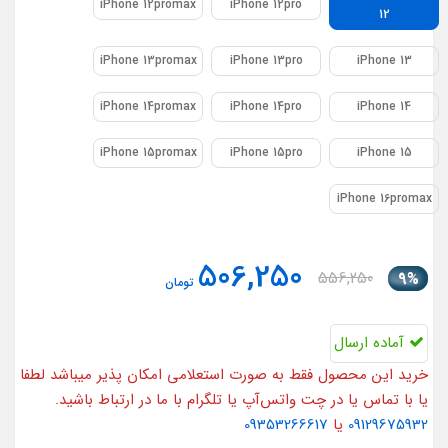
iPhone 12promax
iPhone 12pro
12
iPhone 13promax
iPhone 13pro
iPhone 13
iPhone 14promax
iPhone 14pro
iPhone 14
iPhone 15promax
iPhone 15pro
iPhone 15
iPhone 16promax
506,250
556,250
9%
تومان
آماده ارسال
خرید این محصول فقط به صورت استعلامی امکان پذیر میباشد لطفا
یا با تماس یا در چت واتس‌آپ یا تلگرام با ما در ارتباط باشید.
09129675932
یا
09353266617