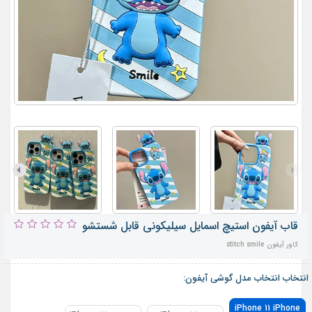
قاب آیفون استیچ اسمایل سیلیکونی قابل شستشو
کاور آیفون stitch smile
انتخاب انتخاب مدل گوشی آیفون:
iPhone 11 iPhone