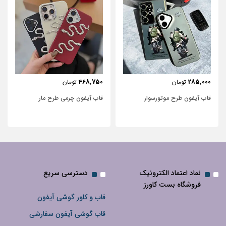
443,750
468,750
تومان
تومان
قاب آیفون چرمی طرح مار
قاب آیفون شفاف با پاپیون سفید و
نگین‌دار
نماد اعتماد الکترونیک
دسترسی سریع
فروشگاه بست کاورز
قاب و کاور گوشی آیفون
قاب گوشی آیفون سفارشی