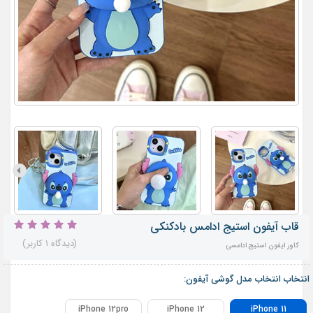
قاب آیفون استیج ادامس بادکنکی
(دیدگاه 1 کاربر)
کاور ایفون استیج ادامسی
انتخاب انتخاب مدل گوشی آیفون:
iPhone 12pro
iPhone 12
iPhone 11