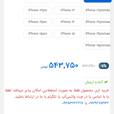
iPhone 13pro
iPhone 13
iPhone 12promax
iPhone 14pro
iPhone 14
iPhone 13promax
iPhone 15pro
iPhone 15
iPhone 14promax
iPhone 15promax
543,750
581,250
7%
تومان
آماده ارسال
خرید این محصول فقط به صورت استعلامی امکان پذیر میباشد لطفا
یا با تماس یا در چت واتس‌آپ یا تلگرام با ما در ارتباط باشید.
09129675932
یا
09353266617