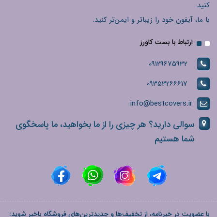
کنید.
با ما، آیفون خود را زیباتر و ایمن‌تر کنید.
ارتباط با بست کاورز
09129675932
09353266617
info@bestcovers.ir
سوالی دارید؟ هر چیزی را از ما بخواهید، ما پاسخگوی
شما هستیم
با عضویت در خبرنامه، از تخفیف‌ها و جدیدترین‌های فروشگاه باخبر شوید: