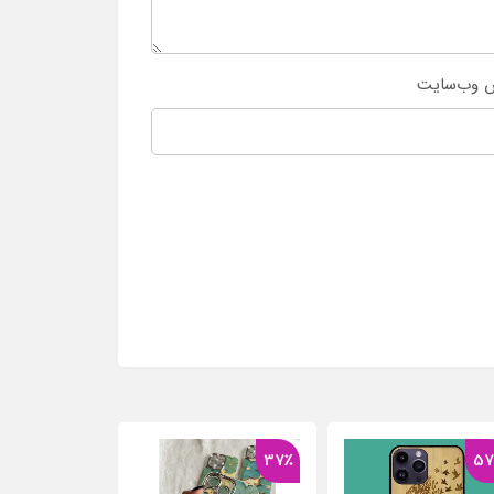
 وب‌سایت
37