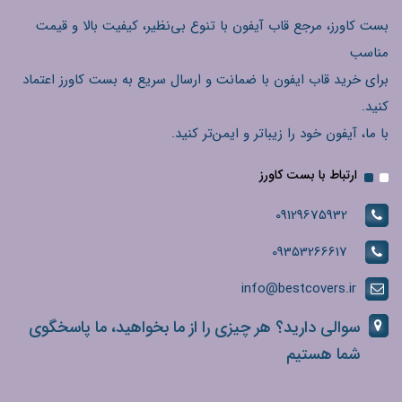
بست کاورز، مرجع قاب آیفون با تنوع بی‌نظیر، کیفیت بالا و قیمت
مناسب
برای خرید قاب ایفون با ضمانت و ارسال سریع به بست کاورز اعتماد
کنید.
با ما، آیفون خود را زیباتر و ایمن‌تر کنید.
ارتباط با بست کاورز
09129675932
09353266617
info@bestcovers.ir
سوالی دارید؟ هر چیزی را از ما بخواهید، ما پاسخگوی
شما هستیم