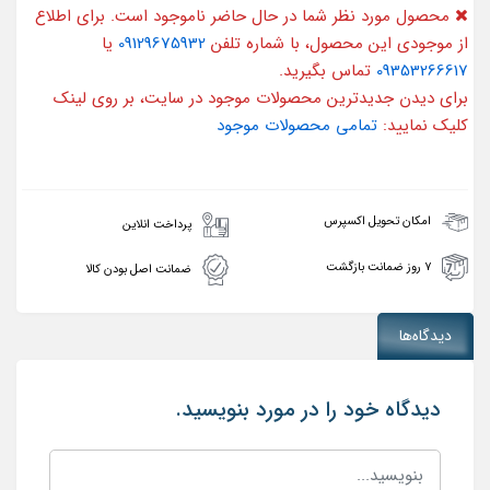
محصول مورد نظر شما در حال حاضر ناموجود است. برای اطلاع
از موجودی این محصول، با شماره تلفن
09129675932
یا
09353266617
تماس بگیرید.
برای دیدن جدیدترین محصولات موجود در سایت، بر روی لینک
کلیک نمایید:
تمامی محصولات موجود
امکان تحویل اکسپرس
پرداخت انلاین
۷ روز ضمانت بازگشت
ضمانت اصل بودن کالا
دیدگاه‌ها
دیدگاه خود را در مورد بنویسید.