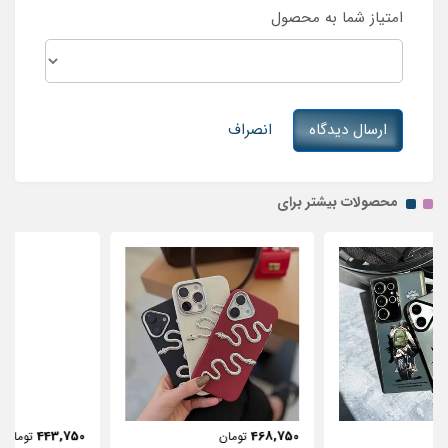
امتیاز شما به محصول
ارسال دیدگاه
انصراف
محصولات بیشتر برای
443,750
468,750
تومان
تومان