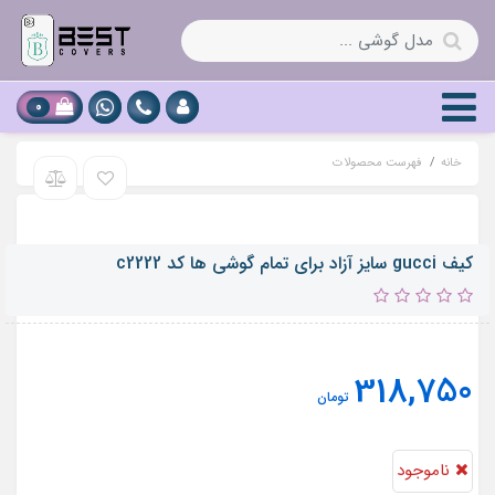
0
خانه
فهرست محصولات
کیف gucci سایز آزاد برای تمام گوشی ها کد c2222
318,750
تومان
ناموجود