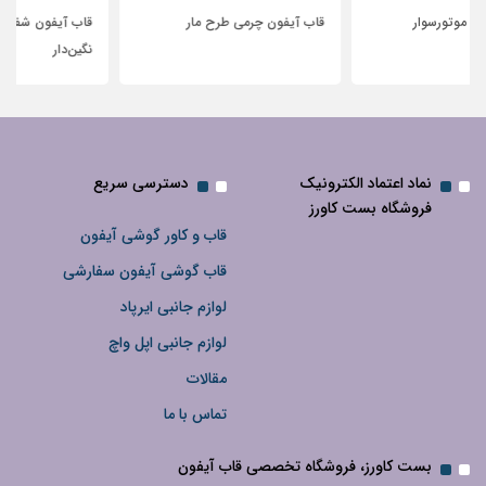
قاب آیفون چرمی طرح مار
قاب آیفون شفاف با پاپیون سفید و
نگین‌دار
نماد اعتماد الکترونیک
دسترسی سریع
فروشگاه بست کاورز
قاب و کاور گوشی آیفون
قاب گوشی آیفون سفارشی
لوازم جانبی ایرپاد
لوازم جانبی اپل واچ
مقالات
تماس با ما
بست کاورز، فروشگاه تخصصی قاب آیفون