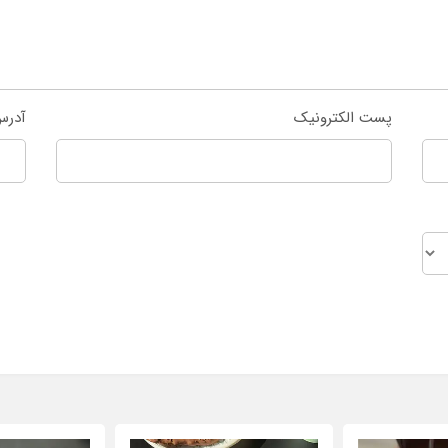
پست الکترونیک
آدرس