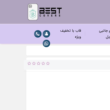
م جانبی
قاب با تخفیف
یل
ویژه