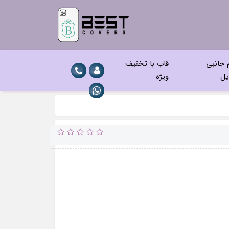
م جانبی
قاب با تخفیف
یل
ویژه