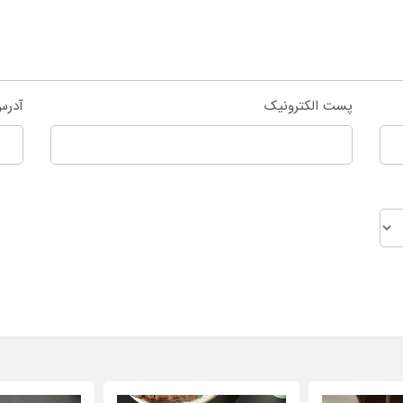
پست الکترونیک
آدرس