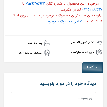
از موجودی این محصول، با شماره تلفن
09129675932
یا
09353266617
تماس بگیرید.
برای دیدن جدیدترین محصولات موجود در سایت، بر روی لینک
کلیک نمایید:
تمامی محصولات موجود
امکان تحویل اکسپرس
پرداخت انلاین
۷ روز ضمانت بازگشت
ضمانت اصل بودن کالا
دیدگاه‌ها
دیدگاه خود را در مورد بنویسید.