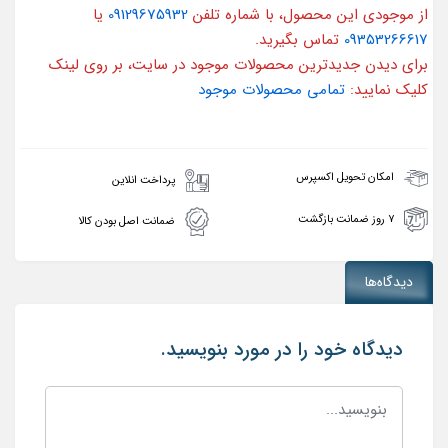
از موجودی این محصول، با شماره تلفن
09129675932
یا
09353266617
تماس بگیرید.
برای دیدن جدیدترین محصولات موجود در سایت، بر روی لینک
کلیک نمایید:
تمامی محصولات موجود
امکان تحویل اکسپرس
پرداخت انلاین
۷ روز ضمانت بازگشت
ضمانت اصل بودن کالا
دیدگاه‌ها
دیدگاه خود را در مورد بنویسید.