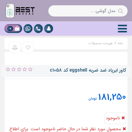
0
خانه
فهرست محصولات
کاور ایرپاد ضد ضربه eggshell کد c1058
181,250
تومان
ناموجود
محصول مورد نظر شما در حال حاضر ناموجود است. برای اطلاع