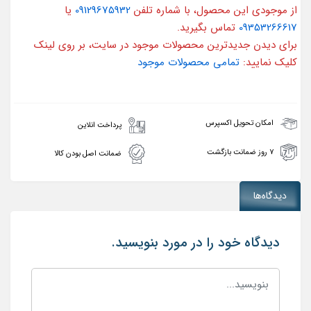
از موجودی این محصول، با شماره تلفن
09129675932
یا
09353266617
تماس بگیرید.
برای دیدن جدیدترین محصولات موجود در سایت، بر روی لینک
کلیک نمایید:
تمامی محصولات موجود
امکان تحویل اکسپرس
پرداخت انلاین
۷ روز ضمانت بازگشت
ضمانت اصل بودن کالا
دیدگاه‌ها
دیدگاه خود را در مورد بنویسید.