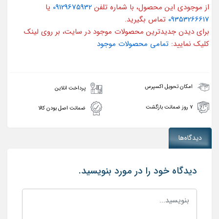
از موجودی این محصول، با شماره تلفن
09129675932
یا
09353266617
تماس بگیرید.
برای دیدن جدیدترین محصولات موجود در سایت، بر روی لینک
کلیک نمایید:
تمامی محصولات موجود
امکان تحویل اکسپرس
پرداخت انلاین
۷ روز ضمانت بازگشت
ضمانت اصل بودن کالا
دیدگاه‌ها
دیدگاه خود را در مورد بنویسید.