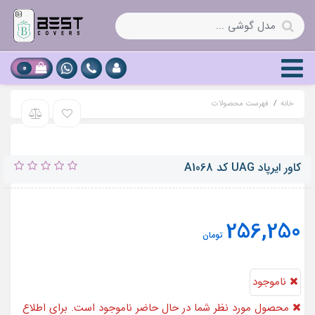
0
خانه
فهرست محصولات
کاور ایرپاد UAG کد A1068
256,250
تومان
ناموجود
محصول مورد نظر شما در حال حاضر ناموجود است. برای اطلاع