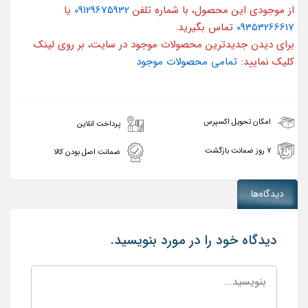
از موجودی این محصول، با شماره تلفن
09129675932
یا
09353266617
تماس بگیرید.
برای دیدن جدیدترین محصولات موجود در سایت، بر روی لینک
کلیک نمایید:
تمامی محصولات موجود
امکان تحویل اکسپرس
پرداخت انلاین
۷ روز ضمانت بازگشت
ضمانت اصل بودن کالا
دیدگاه‌ها
دیدگاه خود را در مورد بنویسید.