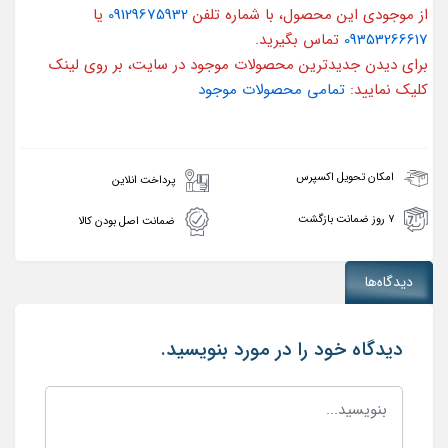
از موجودی این محصول، با شماره تلفن
09129675932
یا
09353266617
تماس بگیرید.
برای دیدن جدیدترین محصولات موجود در سایت، بر روی لینک
کلیک نمایید:
تمامی محصولات موجود
امکان تحویل اکسپرس
پرداخت انلاین
۷ روز ضمانت بازگشت
ضمانت اصل بودن کالا
دیدگاه‌ها
دیدگاه خود را در مورد بنویسید.