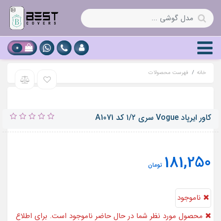
0
خانه
فهرست محصولات
کاور ایرپاد Vogue سری ۱/۲ کد A1071
181,250
تومان
ناموجود
محصول مورد نظر شما در حال حاضر ناموجود است. برای اطلاع