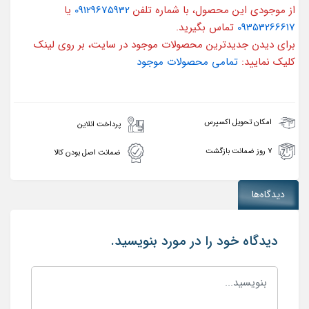
از موجودی این محصول، با شماره تلفن
09129675932
یا
09353266617
تماس بگیرید.
برای دیدن جدیدترین محصولات موجود در سایت، بر روی لینک
کلیک نمایید:
تمامی محصولات موجود
امکان تحویل اکسپرس
پرداخت انلاین
۷ روز ضمانت بازگشت
ضمانت اصل بودن کالا
دیدگاه‌ها
دیدگاه خود را در مورد بنویسید.