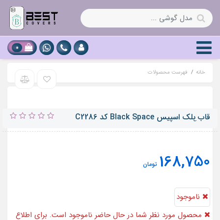
0
خانه
فهرست محصولات
قاب ‌ِبلک اسپیس Black Space کد C2286
168,750
تومان
ناموجود
محصول مورد نظر شما در حال حاضر ناموجود است. برای اطلاع