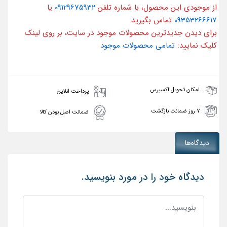
از موجودی این محصول، با شماره تلفن
09129675932
یا
09353266617
تماس بگیرید.
برای دیدن جدیدترین محصولات موجود در سایت، بر روی لینک
کلیک نمایید:
تمامی محصولات موجود
امکان تحویل اکسپرس
پرداخت انلاین
۷ روز ضمانت بازگشت
ضمانت اصل بودن کالا
دیدگاه‌ها
دیدگاه خود را در مورد بنویسید.