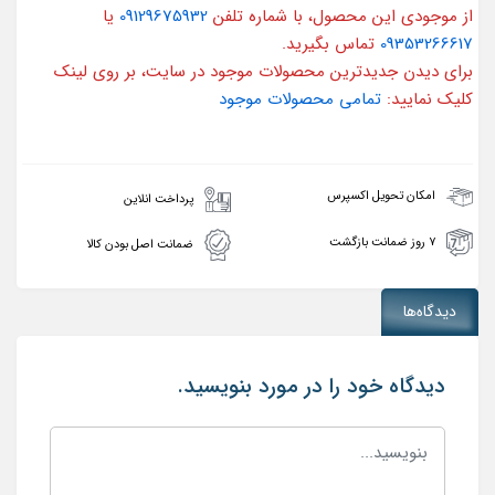
از موجودی این محصول، با شماره تلفن
09129675932
یا
09353266617
تماس بگیرید.
برای دیدن جدیدترین محصولات موجود در سایت، بر روی لینک
کلیک نمایید:
تمامی محصولات موجود
امکان تحویل اکسپرس
پرداخت انلاین
۷ روز ضمانت بازگشت
ضمانت اصل بودن کالا
دیدگاه‌ها
دیدگاه خود را در مورد بنویسید.