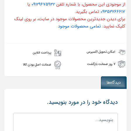
از موجودی این محصول، با شماره تلفن
09129675932
یا
09353266617
تماس بگیرید.
برای دیدن جدیدترین محصولات موجود در سایت، بر روی لینک
کلیک نمایید:
تمامی محصولات موجود
امکان تحویل اکسپرس
پرداخت انلاین
۷ روز ضمانت بازگشت
ضمانت اصل بودن کالا
دیدگاه‌ها
دیدگاه خود را در مورد بنویسید.