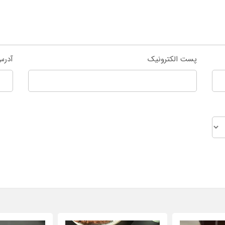
پست الکترونیک
آدرس