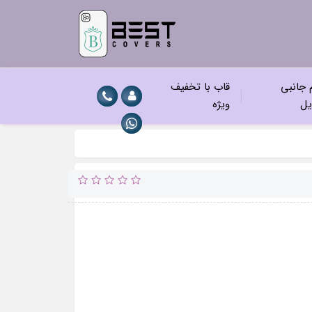
م جانبی
قاب با تخفیف
یل
ویژه