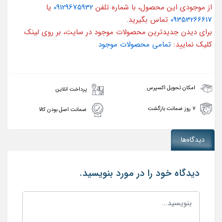
از موجودی این محصول، با شماره تلفن
09129675932
یا
09353266617
تماس بگیرید.
برای دیدن جدیدترین محصولات موجود در سایت، بر روی لینک
کلیک نمایید:
تمامی محصولات موجود
امکان تحویل اکسپرس
پرداخت انلاین
۷ روز ضمانت بازگشت
ضمانت اصل بودن کالا
دیدگاه‌ها
دیدگاه خود را در مورد بنویسید.