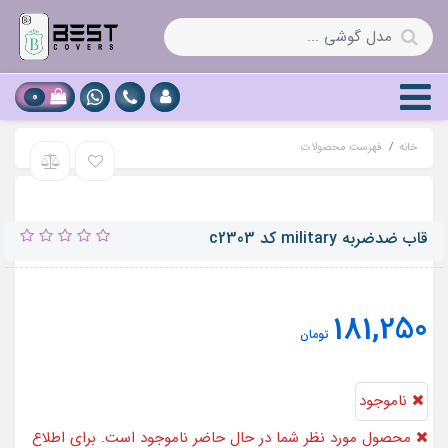
0
خانه
فهرست محصولات
قاب ضدضربه military کد c2303
181,250
تومان
ناموجود
محصول مورد نظر شما در حال حاضر ناموجود است. برای اطلاع