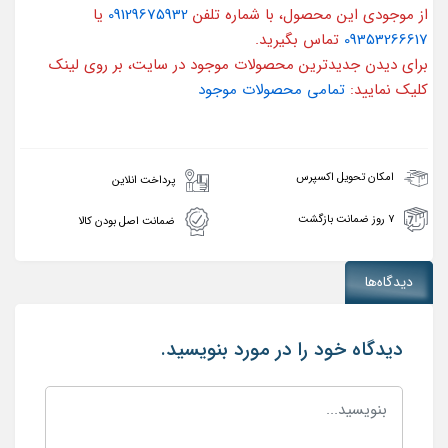
از موجودی این محصول، با شماره تلفن
09129675932
یا
09353266617
تماس بگیرید.
برای دیدن جدیدترین محصولات موجود در سایت، بر روی لینک
کلیک نمایید:
تمامی محصولات موجود
امکان تحویل اکسپرس
پرداخت انلاین
۷ روز ضمانت بازگشت
ضمانت اصل بودن کالا
دیدگاه‌ها
دیدگاه خود را در مورد بنویسید.