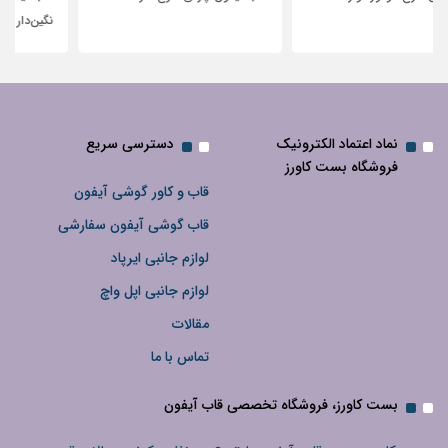
نگین‌دار
نماد اعتماد الکترونیک
دسترسی سریع
فروشگاه بست کاورز
قاب و کاور گوشی آیفون
قاب گوشی آیفون سفارشی
لوازم جانبی ایرپاد
لوازم جانبی اپل واچ
مقالات
تماس با ما
بست کاورز، فروشگاه تخصصی قاب آیفون