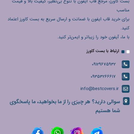
بست کاورز، مرجع قاب آیفون با تنوع بی‌نظیر، کیفیت بالا و قیمت
مناسب
برای خرید قاب ایفون با ضمانت و ارسال سریع به بست کاورز اعتماد
کنید.
با ما، آیفون خود را زیباتر و ایمن‌تر کنید.
ارتباط با بست کاورز
09129675932
09353266617
info@bestcovers.ir
سوالی دارید؟ هر چیزی را از ما بخواهید، ما پاسخگوی
شما هستیم