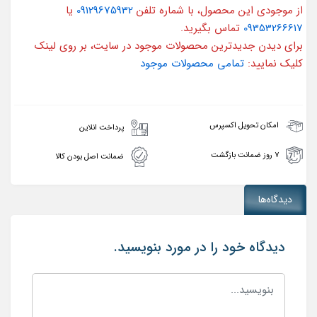
از موجودی این محصول، با شماره تلفن
09129675932
یا
09353266617
تماس بگیرید.
برای دیدن جدیدترین محصولات موجود در سایت، بر روی لینک
کلیک نمایید:
تمامی محصولات موجود
امکان تحویل اکسپرس
پرداخت انلاین
۷ روز ضمانت بازگشت
ضمانت اصل بودن کالا
دیدگاه‌ها
دیدگاه خود را در مورد بنویسید.