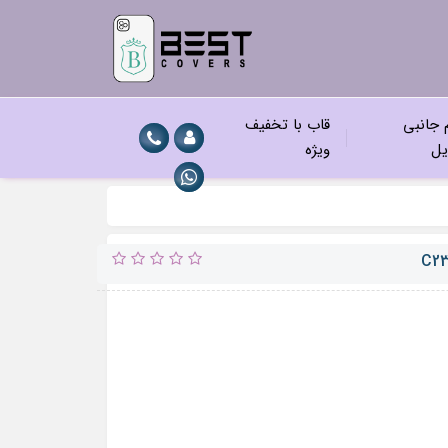
م جانبی
قاب با تخفیف
یل
ویژه