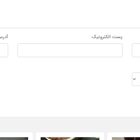
پست الکترونیک
آدرس