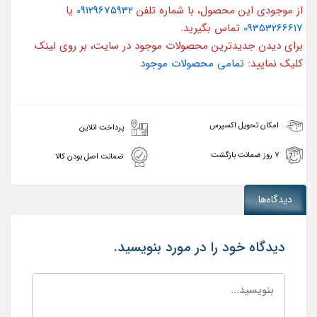
از موجودی این محصول، با شماره تلفن
09129675932
یا
09353266617
تماس بگیرید.
برای دیدن جدیدترین محصولات موجود در سایت، بر روی لینک
کلیک نمایید:
تمامی محصولات موجود
امکان تحویل اکسپرس
پرداخت انلاین
۷ روز ضمانت بازگشت
ضمانت اصل بودن کالا
دیدگاه‌ها
دیدگاه خود را در مورد بنویسید.