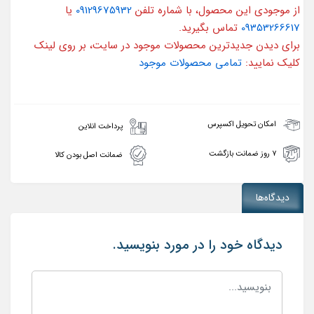
از موجودی این محصول، با شماره تلفن
09129675932
یا
09353266617
تماس بگیرید.
برای دیدن جدیدترین محصولات موجود در سایت، بر روی لینک
کلیک نمایید:
تمامی محصولات موجود
امکان تحویل اکسپرس
پرداخت انلاین
۷ روز ضمانت بازگشت
ضمانت اصل بودن کالا
دیدگاه‌ها
دیدگاه خود را در مورد بنویسید.