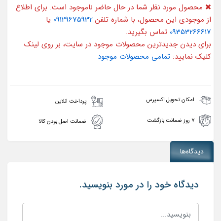
محصول مورد نظر شما در حال حاضر ناموجود است. برای اطلاع
از موجودی این محصول، با شماره تلفن
09129675932
یا
09353266617
تماس بگیرید.
برای دیدن جدیدترین محصولات موجود در سایت، بر روی لینک
کلیک نمایید:
تمامی محصولات موجود
امکان تحویل اکسپرس
پرداخت انلاین
۷ روز ضمانت بازگشت
ضمانت اصل بودن کالا
دیدگاه‌ها
دیدگاه خود را در مورد بنویسید.