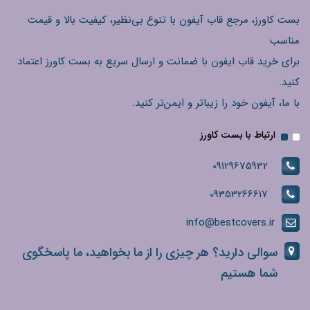
بست کاورز، مرجع قاب آیفون با تنوع بی‌نظیر، کیفیت بالا و قیمت
مناسب
برای خرید قاب ایفون با ضمانت و ارسال سریع به بست کاورز اعتماد
کنید.
با ما، آیفون خود را زیباتر و ایمن‌تر کنید.
ارتباط با بست کاورز
09129675932
09353266617
info@bestcovers.ir
سوالی دارید؟ هر چیزی را از ما بخواهید، ما پاسخگوی
شما هستیم