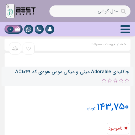
0
خانه
فهرست محصولات
جاکلیدی Adorable مینی و میکی موس هودی کد AC1049
143,750
تومان
ناموجود