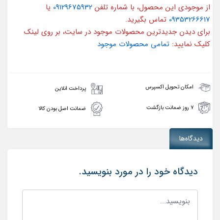
از موجودی این محصول، با شماره تلفن
09129675932
یا
09353266617
تماس بگیرید.
برای دیدن جدیدترین محصولات موجود در سایت، بر روی لینک
کلیک نمایید:
تمامی محصولات موجود
امکان تحویل اکسپرس
پرداخت انلاین
۷ روز ضمانت بازگشت
ضمانت اصل بودن کالا
دیدگاه‌ها
دیدگاه خود را در مورد بنویسید.