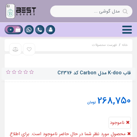
0
خانه
فهرست محصولات
قاب K-doo مدل Carbon کد C2376
268,750
تومان
ناموجود
محصول مورد نظر شما در حال حاضر ناموجود است. برای اطلاع