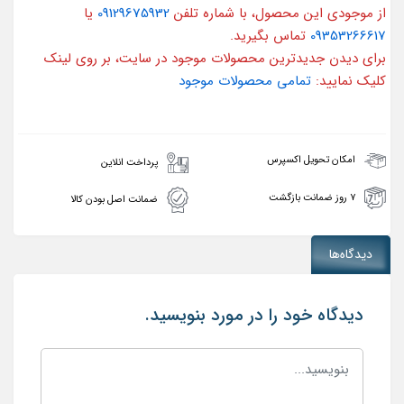
از موجودی این محصول، با شماره تلفن
09129675932
یا
09353266617
تماس بگیرید.
برای دیدن جدیدترین محصولات موجود در سایت، بر روی لینک
کلیک نمایید:
تمامی محصولات موجود
امکان تحویل اکسپرس
پرداخت انلاین
۷ روز ضمانت بازگشت
ضمانت اصل بودن کالا
دیدگاه‌ها
دیدگاه خود را در مورد بنویسید.