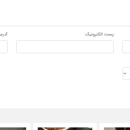
پست الکترونیک
آدرس