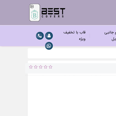
م جانبی
قاب با تخفیف
یل
ویژه